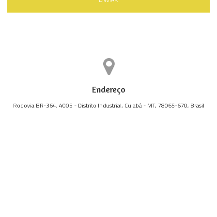
Endereço
Rodovia BR-364, 4005 - Distrito Industrial, Cuiabá - MT, 78065-670, Brasil